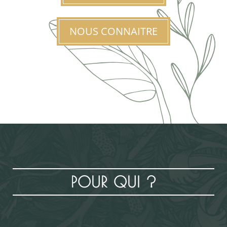
NOUS CONNAITRE
POUR QUI ?