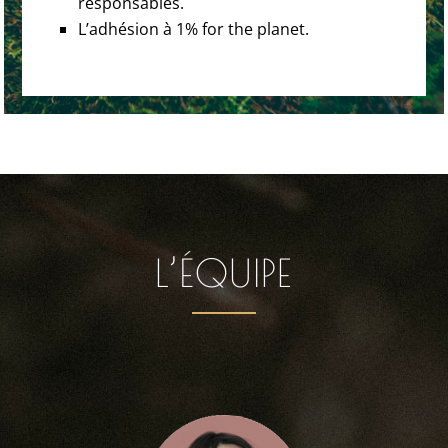
responsables.
L’adhésion à 1% for the planet.
L’ÉQUIPE