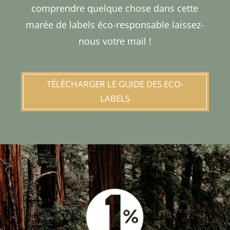
comprendre quelque chose dans cette
marée de labels éco-responsable laissez-
nous votre mail !
TÉLÉCHARGER LE GUIDE DES ECO-
LABELS