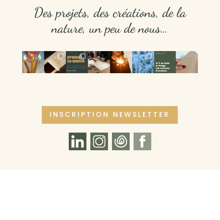
Des projets, des créations, de la
nature, un peu de nous…
INSCRIPTION NEWSLETTER