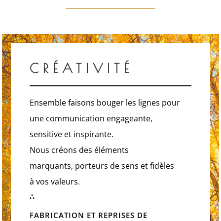
CRÉATIVITÉ
Ensemble faisons bouger les lignes pour
une communication
engageante
,
sensitive
et
inspirant
e.
Nous créons des éléments
marquants,
porteurs de sens
et fidèles
à vos valeurs.
∴
FABRICATION ET REPRISES DE