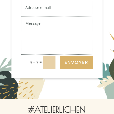
ENVOYER
=
9 + 7
#ATELIERLICHEN